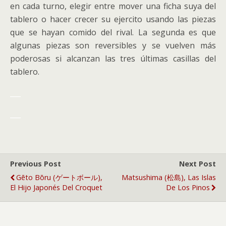
en cada turno, elegir entre mover una ficha suya del
tablero o hacer crecer su ejercito usando las piezas
que se hayan comido del rival. La segunda es que
algunas piezas son reversibles y se vuelven más
poderosas si alcanzan las tres últimas casillas del
tablero.
___
___
Previous Post
Next Post
Gēto Bōru (ゲートボール),
Matsushima (松島), Las Islas
El Hijo Japonés Del Croquet
De Los Pinos