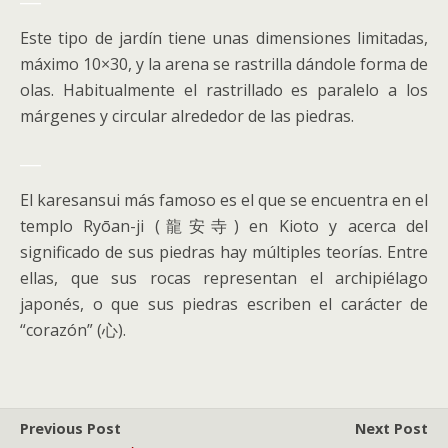
Este tipo de jardín tiene unas dimensiones limitadas,
máximo 10×30, y la arena se rastrilla dándole forma de
olas. Habitualmente el rastrillado es paralelo a los
márgenes y circular alrededor de las piedras.
___
El karesansui más famoso es el que se encuentra en el
templo Ryōan-ji (龍安寺) en Kioto y acerca del
significado de sus piedras hay múltiples teorías. Entre
ellas, que sus rocas representan el archipiélago
japonés, o que sus piedras escriben el carácter de
“corazón” (心).
Previous Post
Next Post