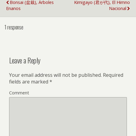
Bonsai (盆栽), Árboles
Kimigayo (君が代), El Himno
Enanos
Nacional
1 response
Leave a Reply
Your email address will not be published.
Required
fields are marked
*
Comment