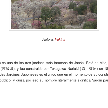
Autora:
Irukina
n es uno de los tres jardines más famosos de Japón. Está en Mito, 
i (茨城県), y fue construido por Tokugawa Nariaki (徳川斉昭) en 18
des Jardines Japoneses es el único que en el momento de su constr
 público, y quizá por eso su nombre literalmente significa “jardín par