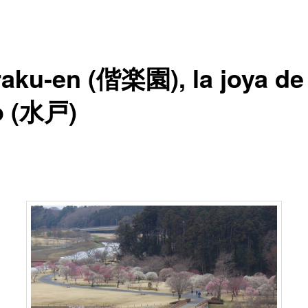
raku-en (偕楽園), la joya de
o (水戸)