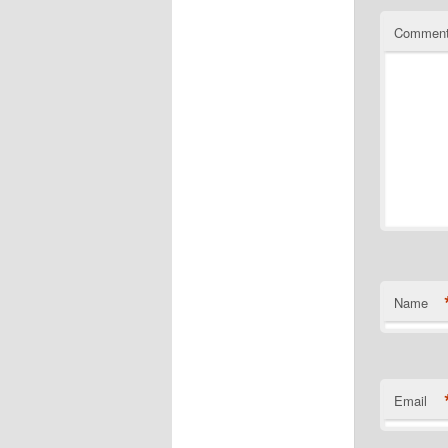
Commen
Name
Email