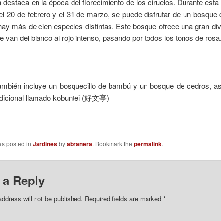
 destaca en la época del florecimiento de los ciruelos. Durante est
el 20 de febrero y el 31 de marzo, se puede disfrutar de un bosque 
hay más de cien especies distintas. Este bosque ofrece una gran di
e van del blanco al rojo intenso, pasando por todos los tonos de rosa
 también incluye un bosquecillo de bambú y un bosque de cedros, a
radicional llamado kobuntei (好文亭).
as posted in
Jardines
by
abranera
. Bookmark the
permalink
.
 a Reply
address will not be published.
Required fields are marked
*