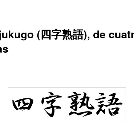
ijukugo (四字熟語), de cuat
as