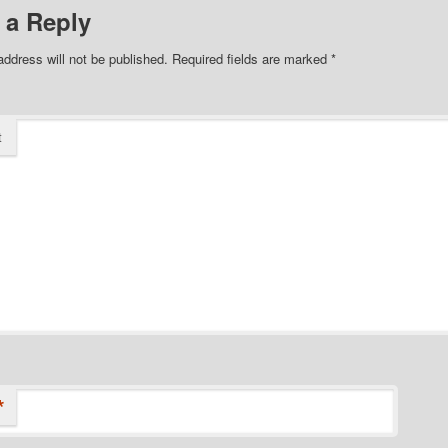
 a Reply
address will not be published.
Required fields are marked
*
t
*