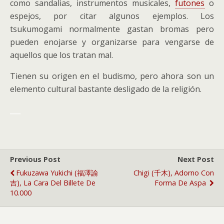
como sandalias, instrumentos musicales,
futones
o
espejos, por citar algunos ejemplos. Los
tsukumogami normalmente gastan bromas pero
pueden enojarse y organizarse para vengarse de
aquellos que los tratan mal.
Tienen su origen en el budismo, pero ahora son un
elemento cultural bastante desligado de la religión.
___
Previous Post
Next Post
Fukuzawa Yukichi (福澤諭
Chigi (千木), Adorno Con
吉), La Cara Del Billete De
Forma De Aspa
10.000