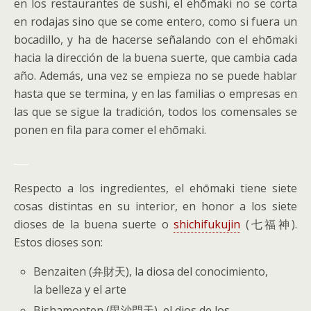
en los restaurantes de sushi, el ehōmaki no se corta
en rodajas sino que se come entero, como si fuera un
bocadillo, y ha de hacerse señalando con el ehōmaki
hacia la dirección de la buena suerte, que cambia cada
año. Además, una vez se empieza no se puede hablar
hasta que se termina, y en las familias o empresas en
las que se sigue la tradición, todos los comensales se
ponen en fila para comer el ehōmaki.
___
Respecto a los ingredientes, el ehōmaki tiene siete
cosas distintas en su interior, en honor a los siete
dioses de la buena suerte o
shichifukujin
(七福神).
Estos dioses son:
Benzaiten (弁財天), la diosa del conocimiento,
la belleza y el arte
Bishamonten (毘沙門天), el dios de los