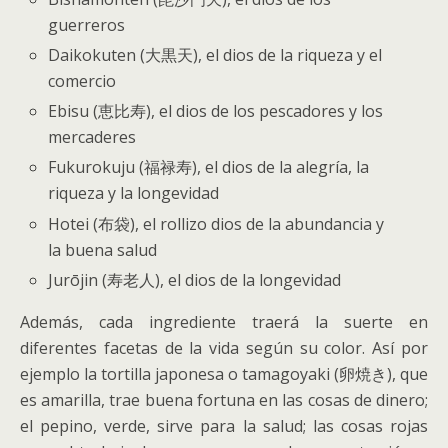
guerreros
Daikokuten (大黒天), el dios de la riqueza y el
comercio
Ebisu (恵比寿), el dios de los pescadores y los
mercaderes
Fukurokuju (福禄寿), el dios de la alegría, la
riqueza y la longevidad
Hotei (布袋), el rollizo dios de la abundancia y
la buena salud
Jurōjin (寿老人), el dios de la longevidad
Además, cada ingrediente traerá la suerte en
diferentes facetas de la vida según su color. Así por
ejemplo la tortilla japonesa o tamagoyaki (卵焼き), que
es amarilla, trae buena fortuna en las cosas de dinero;
el pepino, verde, sirve para la salud; las cosas rojas