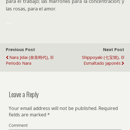
para el trabajo; las marrones para la concentración; y
las rosas, para el amor.
___
Previous Post
Next Post
Nara Jidai (奈良時代), El
Shippoyaki (七宝焼), El
Periodo Nara
Esmaltado Japonés
Leave a Reply
Your email address will not be published.
Required
fields are marked
*
Comment