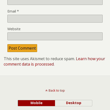
Email
*
Website
This site uses Akismet to reduce spam.
Learn how your
comment data is processed
.
Back to top
Mobile
Desktop