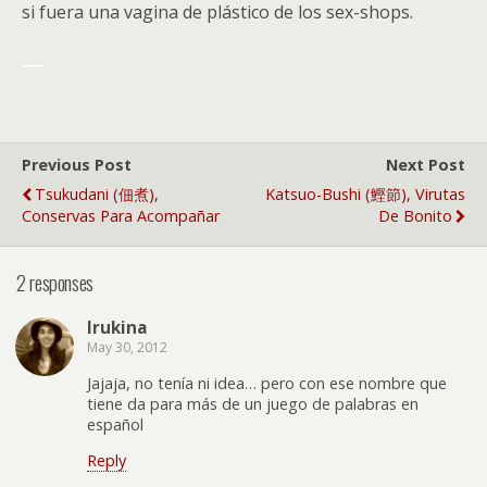
si fuera una vagina de plástico de los sex-shops.
___
Previous Post
Next Post
Tsukudani (佃煮),
Katsuo-Bushi (鰹節), Virutas
Conservas Para Acompañar
De Bonito
2 responses
Irukina
May 30, 2012
Jajaja, no tenía ni idea… pero con ese nombre que
tiene da para más de un juego de palabras en
español
Reply