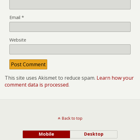
Email
*
Website
This site uses Akismet to reduce spam.
Learn how your
comment data is processed
.
Back to top
Mobile
Desktop