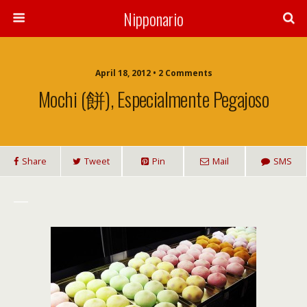
Nipponario
April 18, 2012 • 2 Comments
Mochi (餅), Especialmente Pegajoso
Share
Tweet
Pin
Mail
SMS
___