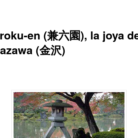
roku-en (兼六園), la joya d
azawa (金沢)