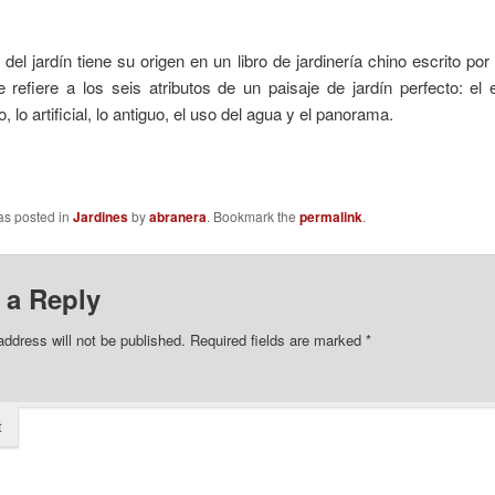
del jardín tiene su origen en un libro de jardinería chino escrito por 
 refiere a los seis atributos de un paisaje de jardín perfecto: el 
, lo artificial, lo antiguo, el uso del agua y el panorama.
as posted in
Jardines
by
abranera
. Bookmark the
permalink
.
 a Reply
address will not be published.
Required fields are marked
*
t