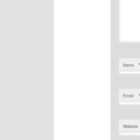
Name
Email
Website