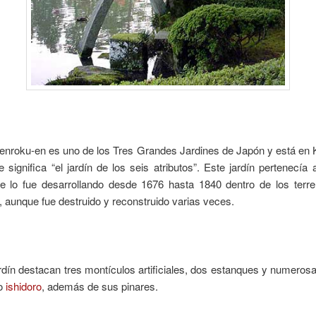
 Kenroku-en es uno de los Tres Grandes Jardines de Japón y está en
significa “el jardín de los seis atributos”. Este jardín pertenecía a
 lo fue desarrollando desde 1676 hasta 1840 dentro de los terr
, aunque fue destruido y reconstruido varias veces.
rdín destacan tres montículos artificiales, dos estanques y numerosa
 o
ishidoro
, además de sus pinares.