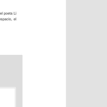
el poeta Li
espacio, el