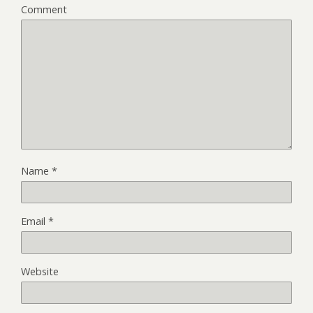
Comment
Name
*
Email
*
Website