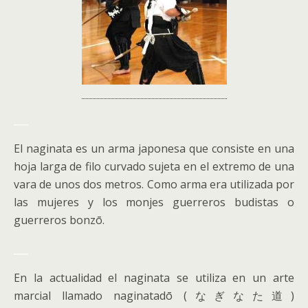
___
El naginata es un arma japonesa que consiste en una
hoja larga de filo curvado sujeta en el extremo de una
vara de unos dos metros. Como arma era utilizada por
las mujeres y los monjes guerreros budistas o
guerreros bonzō.
___
En la actualidad el naginata se utiliza en un arte
marcial llamado naginatadō (なぎなた道)