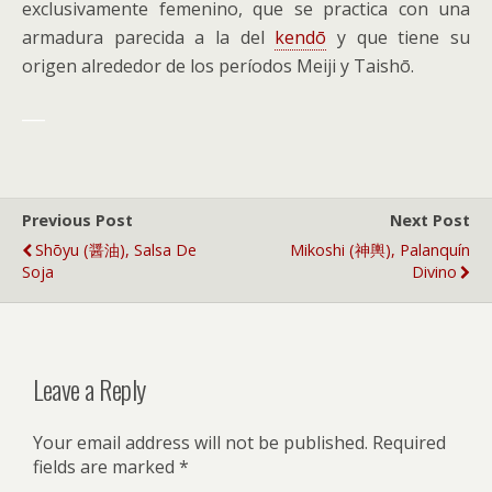
exclusivamente femenino, que se practica con una
armadura parecida a la del
kendō
y que tiene su
origen alrededor de los períodos Meiji y Taishō.
___
Previous Post
Next Post
Shōyu (醤油), Salsa De
Mikoshi (神輿), Palanquín
Soja
Divino
Leave a Reply
Your email address will not be published.
Required
fields are marked
*