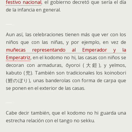
festivo nacional
, el gobierno decretó que sería el día
de la infancia en general.
___
Aun así, las celebraciones tienen más que ver con los
niños que con las niñas, y por ejemplo, en vez de
muñecas representando al Emperador y la
Emperatriz
, en el kodomo no hi, las casas con niños se
decoran con armaduras, ōyoroi (大鎧), y yelmos,
kabuto (兜). También son tradicionales los koinobori
(鯉のぼり), unas banderolas con forma de carpa que
se ponen en el exterior de las casas.
___
Cabe decir también, que el kodomo no hi guarda una
estrecha relación con el tango no sekku.