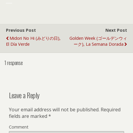
___
Previous Post
Next Post
Midori No Hi (みどりの日),
Golden Week (ゴールデンウィ
El Día Verde
ーク), La Semana Dorada
1 response
Leave a Reply
Your email address will not be published.
Required
fields are marked
*
Comment