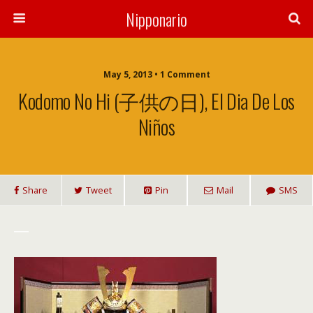
Nipponario
May 5, 2013 • 1 Comment
Kodomo No Hi (子供の日), El Dia De Los
Niños
Share
Tweet
Pin
Mail
SMS
___