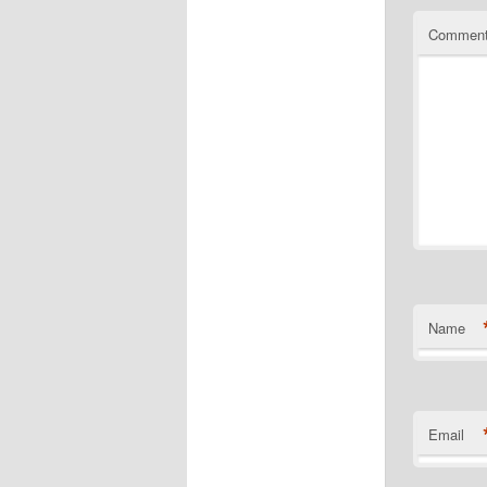
Commen
Name
Email