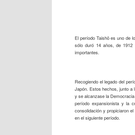
___
El período Taishō es uno de lo
sólo duró 14 años, de 1912 
importantes.
___
Recogiendo el legado del perío
Japón. Estos hechos, junto a 
y se alcanzase la Democracia 
período expansionista y la 
consolidación y propiciaron el
en el siguiente período.
___