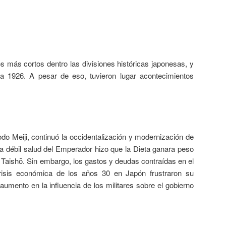
s más cortos dentro las divisiones históricas japonesas, y
a 1926. A pesar de eso, tuvieron lugar acontecimientos
do Meiji, continuó la occidentalización y modernización de
la débil salud del Emperador hizo que la Dieta ganara peso
Taishō. Sin embargo, los gastos y deudas contraídas en el
crisis económica de los años 30 en Japón frustraron su
 aumento en la influencia de los militares sobre el gobierno