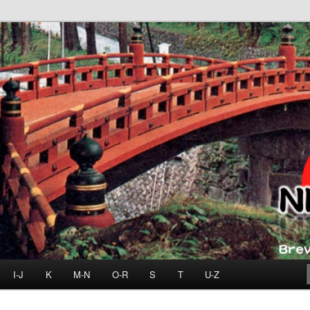
I-J
K
M-N
O-R
S
T
U-Z