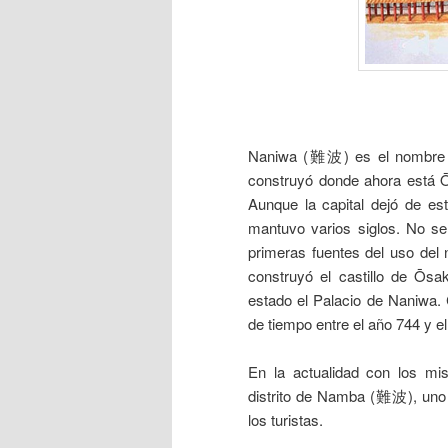
___
Naniwa (難波) es el nombre 
construyó donde ahora está Ō
Aunque la capital dejó de es
mantuvo varios siglos. No se
primeras fuentes del uso del 
construyó el castillo de Ōs
estado el Palacio de Naniwa. 
de tiempo entre el año 744 y el
En la actualidad con los mis
distrito de Namba (難波), uno d
los turistas.