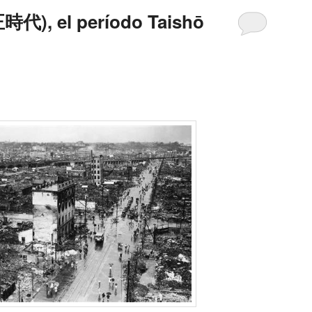
正時代), el período Taishō