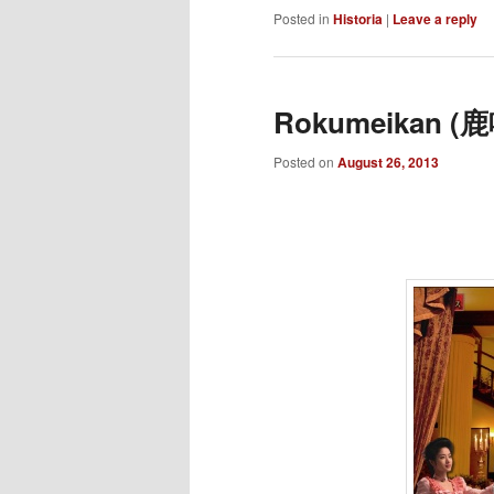
Posted in
Historia
|
Leave a reply
Rokumeikan (鹿鳴館
Posted on
August 26, 2013
___