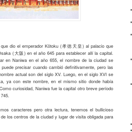
que dio el emperador Kōtoku (孝徳天皇) al palacio que
saka (大阪) en el año 645 para establecer allí la capital.
tar en Naniwa en el año 655, el nombre de la ciudad se
 puede precisar cuando cambió definitivamente, pero las
nombre actual son del siglo XV. Luego, en el siglo XVI se
aka, ya con este nombre, en el mismo sitio donde había
Como curiosidad, Naniwa fue la capital otro breve período
 745.
mos caracteres pero otra lectura, tenemos el bullicioso
e los centros de la ciudad y lugar de visita obligada para