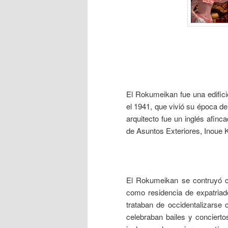
___
El Rokumeikan fue una edifici
el 1941, que vivió su época de 
arquitecto fue un inglés afinc
de Asuntos Exteriores, Inou
___
El Rokumeikan se contruyó c
como residencia de expatriad
trataban de occidentalizars
celebraban bailes y concierto