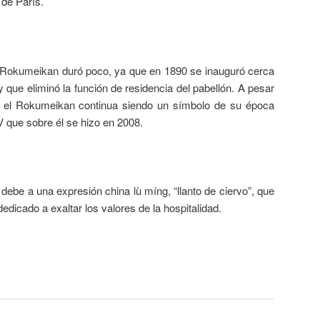
 de París.
l Rokumeikan duró poco, ya que en 1890 se inauguró cerca
y que eliminó la función de residencia del pabellón. A pesar
a, el Rokumeikan continua siendo un símbolo de su época
 que sobre él se hizo en 2008.
ebe a una expresión china lù míng, “llanto de ciervo”, que
dicado a exaltar los valores de la hospitalidad.