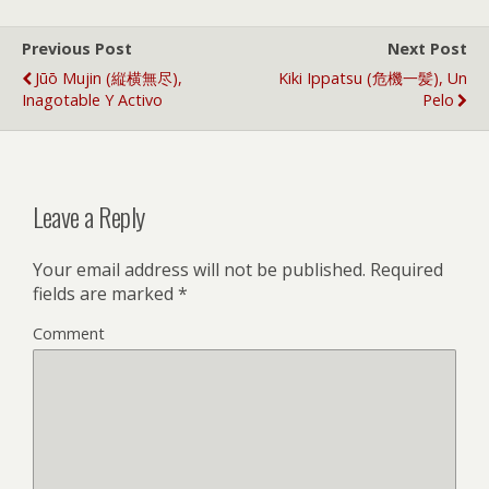
Previous Post
Next Post
Jūō Mujin (縦横無尽),
Kiki Ippatsu (危機一髪), Un
Inagotable Y Activo
Pelo
Leave a Reply
Your email address will not be published.
Required
fields are marked
*
Comment