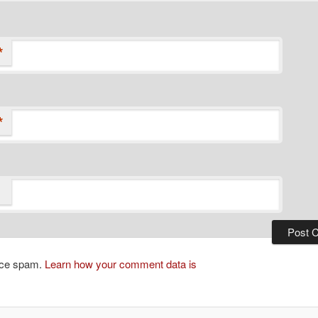
*
*
duce spam.
Learn how your comment data is