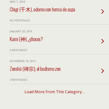
MAY 7, 2014
Chigi (千木), adorno con forma de aspa
NO RESPONSES
JANUARY 29, 2014
Kami (神), ¿dioses?
6 RESPONSES
NOVEMBER 18, 2013
Zenshū (禅宗), el budismo zen
2 RESPONSES
Load More From This Category…