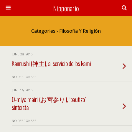
Nipponario
Categories ›
Filosofía Y Religión
JUNE 29, 2015
Kannushi (神主), al servicio de los kami
NO RESPONSES
JUNE 16, 2015
O-miya mairi (お宮参り), “bautizo”
sintoísta
NO RESPONSES